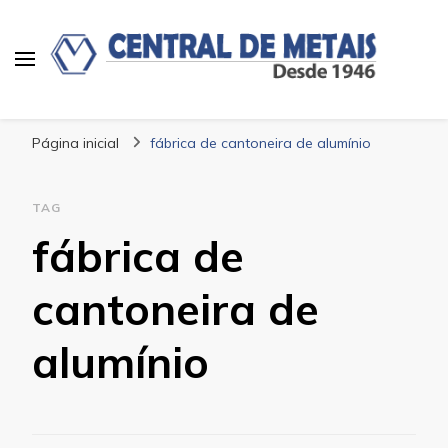
Blog | Central de Metais
Central de Metais
Página inicial
fábrica de cantoneira de alumínio
TAG
fábrica de
cantoneira de
alumínio