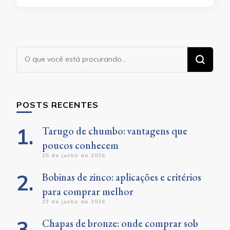
Procurando
algo?
POSTS RECENTES
Tarugo de chumbo: vantagens que
poucos conhecem
25 de junho de 2026
Bobinas de zinco: aplicações e critérios
para comprar melhor
23 de junho de 2026
Chapas de bronze: onde comprar sob