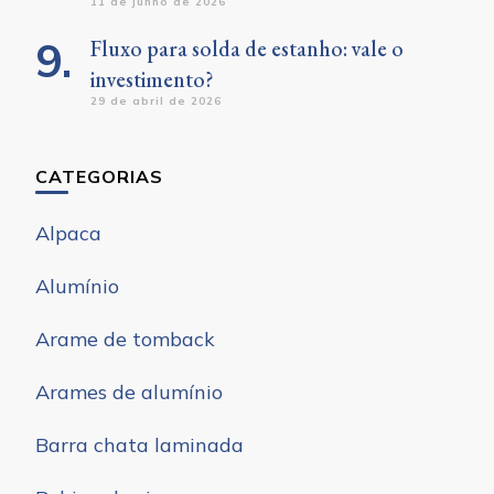
11 de junho de 2026
Fluxo para solda de estanho: vale o
investimento?
29 de abril de 2026
CATEGORIAS
Alpaca
Alumínio
Arame de tomback
Arames de alumínio
Barra chata laminada