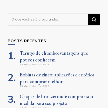
Procurando
algo?
POSTS RECENTES
Tarugo de chumbo: vantagens que
poucos conhecem
25 de junho de 2026
Bobinas de zinco: aplicações e critérios
para comprar melhor
23 de junho de 2026
Chapas de bronze: onde comprar sob
medida para seu projeto
22 de junho de 2026