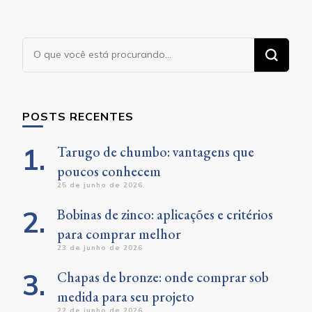
Procurando
algo?
POSTS RECENTES
Tarugo de chumbo: vantagens que
poucos conhecem
25 de junho de 2026
Bobinas de zinco: aplicações e critérios
para comprar melhor
23 de junho de 2026
Chapas de bronze: onde comprar sob
medida para seu projeto
22 de junho de 2026