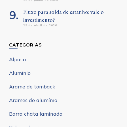
Fluxo para solda de estanho: vale o
investimento?
29 de abril de 2026
CATEGORIAS
Alpaca
Alumínio
Arame de tomback
Arames de alumínio
Barra chata laminada