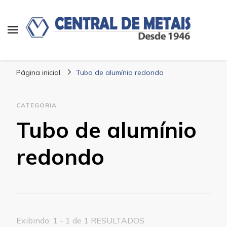
Blog | Central de Metais
Central de Metais
Página inicial
Tubo de alumínio redondo
CATEGORIA
Tubo de alumínio
redondo
Exibindo: 1 - 1 de 1 RESULTADOS