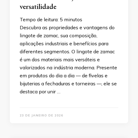
versatilidade
Tempo de leitura:
5
minutos
Descubra as propriedades e vantagens do
lingote de zamac, sua composição,
aplicações industriais e benefícios para
diferentes segmentos. O lingote de zamac
é um dos materiais mais versáteis e
valorizados na indústria moderna. Presente
em produtos do dia a dia — de fivelas e
bijuterias a fechaduras e torneiras —, ele se
destaca por unir …
23 DE JANEIRO DE 2026