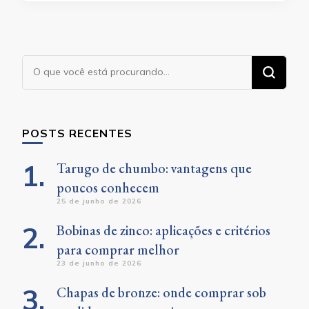
Procurando
algo?
POSTS RECENTES
Tarugo de chumbo: vantagens que
poucos conhecem
25 de junho de 2026
Bobinas de zinco: aplicações e critérios
para comprar melhor
23 de junho de 2026
Chapas de bronze: onde comprar sob