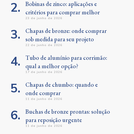
Bobinas de zinco: aplicações e
critérios para comprar melhor
23 de junho de 2026
Chapas de bronze: onde comprar
sob medida para seu projeto
22 de junho de 2026
Tubo de alumínio para corrimão:
qual a melhor opção?
17 de junho de 2026
Chapas de chumbo: quando e
onde comprar
11 de junho de 2026
Buchas de bronze prontas: solução
para reposição urgente
11 de junho de 2026