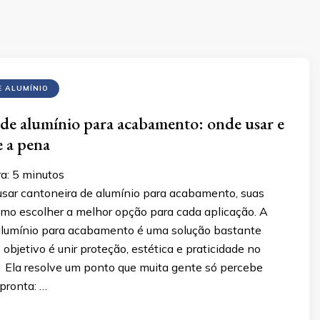
E ALUMÍNIO
de alumínio para acabamento: onde usar e
e a pena
ra:
5
minutos
sar cantoneira de alumínio para acabamento, suas
mo escolher a melhor opção para cada aplicação. A
alumínio para acabamento é uma solução bastante
objetivo é unir proteção, estética e praticidade no
 Ela resolve um ponto que muita gente só percebe
pronta: …