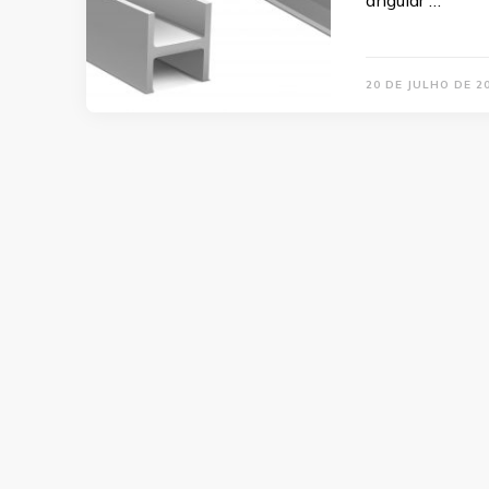
angular …
20 DE JULHO DE 2