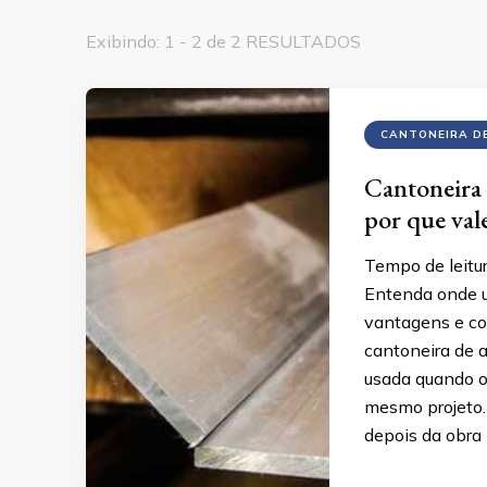
Exibindo: 1 - 2 de 2 RESULTADOS
CANTONEIRA D
Cantoneira 
por que val
Tempo de leitu
Entenda onde u
vantagens e co
cantoneira de 
usada quando o 
mesmo projeto.
depois da obra 