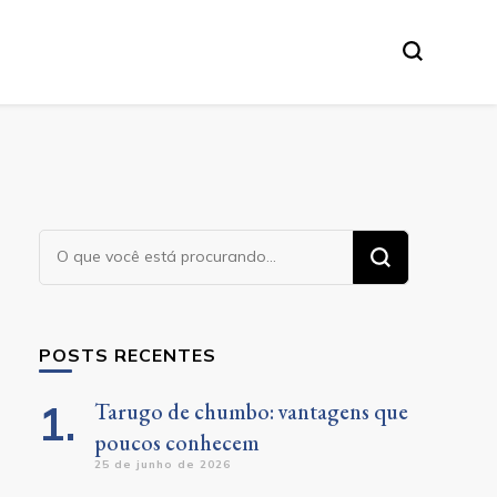
Procurando
algo?
POSTS RECENTES
Tarugo de chumbo: vantagens que
poucos conhecem
25 de junho de 2026