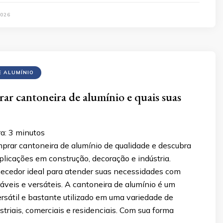
026
E ALUMÍNIO
r cantoneira de alumínio e quais suas
ra:
3
minutos
prar cantoneira de alumínio de qualidade e descubra
plicações em construção, decoração e indústria.
necedor ideal para atender suas necessidades com
áveis e versáteis. A cantoneira de alumínio é um
sátil e bastante utilizado em uma variedade de
striais, comerciais e residenciais. Com sua forma