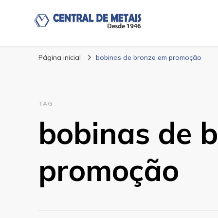
Blog | Central de
Central de Metais
Página inicial
bobinas de bronze em promoção
TAG
bobinas de 
promoção