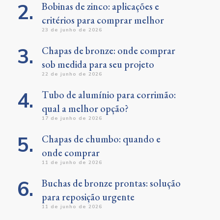
Bobinas de zinco: aplicações e
critérios para comprar melhor
23 de junho de 2026
Chapas de bronze: onde comprar
sob medida para seu projeto
22 de junho de 2026
Tubo de alumínio para corrimão:
qual a melhor opção?
17 de junho de 2026
Chapas de chumbo: quando e
onde comprar
11 de junho de 2026
Buchas de bronze prontas: solução
para reposição urgente
11 de junho de 2026