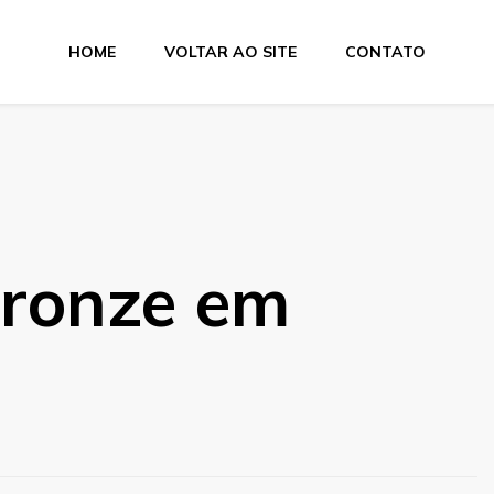
HOME
VOLTAR AO SITE
CONTATO
 Metais
bronze em