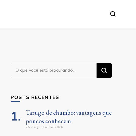
Procurando
algo?
POSTS RECENTES
Tarugo de chumbo: vantagens que
poucos conhecem
25 de junho de 2026