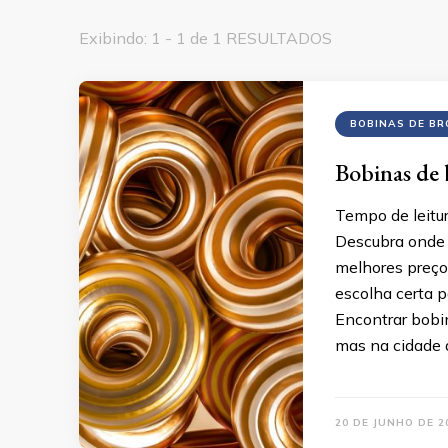
Exibindo: 1 - 1 de 1 RESULTADOS
BOBINAS DE BR
Bobinas de
Tempo de leitu
Descubra onde 
melhores preço
escolha certa p
Encontrar bobin
mas na cidade d
20 DE JUNHO DE 2