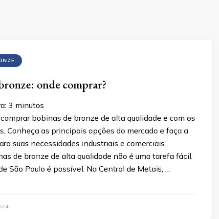
ONZE
 bronze: onde comprar?
ra:
3
minutos
comprar bobinas de bronze de alta qualidade e com os
s. Conheça as principais opções do mercado e faça a
ara suas necessidades industriais e comerciais.
as de bronze de alta qualidade não é uma tarefa fácil,
e São Paulo é possível. Na Central de Metais, …
024